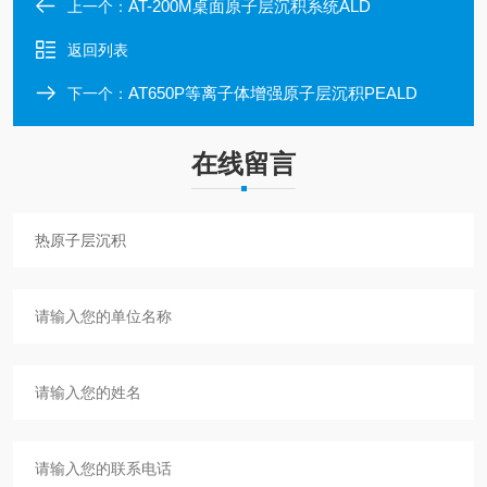
AT-200M桌面原子层沉积系统ALD
上一个：
返回列表
AT650P等离子体增强原子层沉积PEALD
下一个：
在线留言