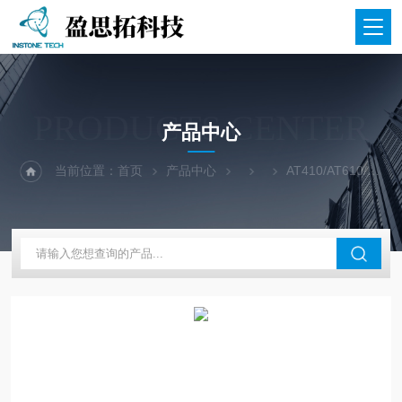
PRODUCTS CENTER
产品中心
当前位置：
首页
产品中心
AT410/AT610/AT810热原子层沉积