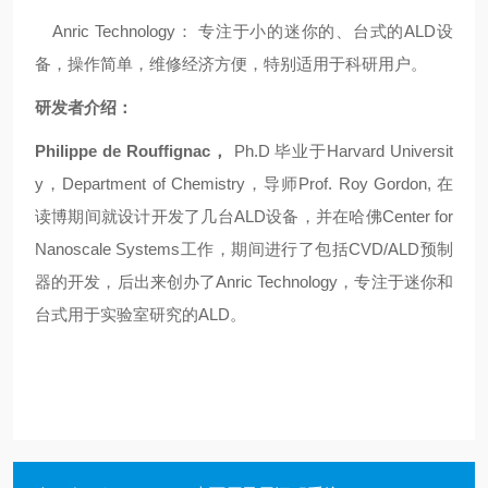
Anric
Technology
：
专注于小的迷你的、台式的
ALD设
备，操作简单，维修经济方便，特别适用于科研用户。
研发者介绍：
Philippe de Rouffignac，
Ph.D
毕业于
Harvard Universit
y，Department of Chemistry
，导师
Prof. Roy Gordon
,
在
读博期间就设计开发了几台
ALD设备，并在哈佛
Center for
Nanoscale Systems
工作，期间进行了
包括
CVD/ALD预制
器的开发
，后出来创办了
Anri
c Technology
，专注于迷你和
台式用于实验室研究的
ALD。