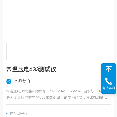
常温压电d33测试仪
产品简介
电话咨询
常温压电d33测试仪型号：ZJ-3/ZJ-4/ZJ-5/ZJ-6准静态d33测量仪
是为测量压电材料的d33常数而设计的专用仪器，其d33测量范围
极宽，可达50000pC/N
产品型号：