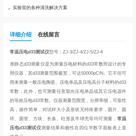
实验室的各种清洗解决方案
详细介绍
在线留言
常温压电d33测试仪
型号：ZJ-3/ZJ-4/ZJ-5/ZJ-6
准静态d33测量仪是为测量压电材料的d33常数而设计的专
用仪器，其d33测量范围极宽，可达50000pC/N。它不但可
用来测量一般压电陶瓷、压电单晶及压电高分子材料的d33
常数，此外，也可测量任意取向压电单晶或其它压电器件
的等效压电d33常数。仪器测量范围宽，分辨率细，可靠性
高，操作简单，对试样大小及形状无特殊要求，圆片、圆
环、圆管、方块、长条、柱形及半球壳等均可测量，
常温
压电d33测试仪
测量结果和极性在四位半数字面板表上直