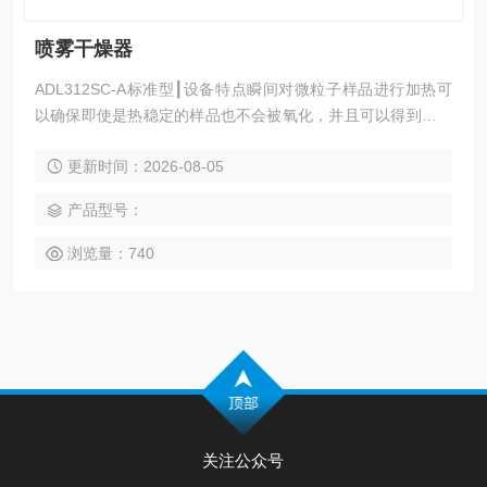
喷雾干燥器
ADL312SC-A标准型┃设备特点瞬间对微粒子样品进行加热可
以确保即使是热稳定的样品也不会被氧化，并且可以得到均匀
的细粉
更新时间：2026-08-05
产品型号：
浏览量：740
关注公众号