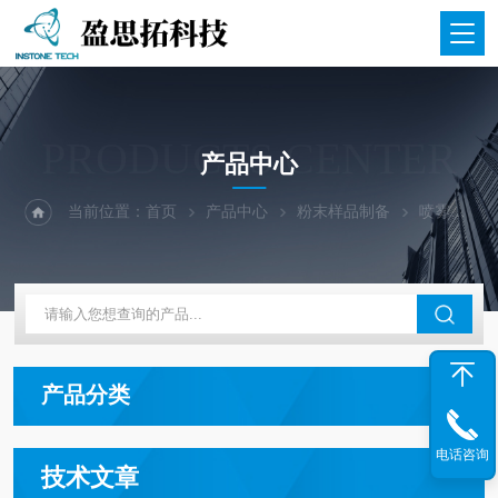
PRODUCTS CENTER
产品中心
当前位置：
首页
产品中心
粉末样品制备
喷雾干燥器
产品分类
电话咨询
技术文章