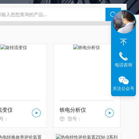
0M台式原子层沉积系统-可放入手套箱
VibroMet2振动抛光机
Ener
电话咨询
关注公众号
流变仪
铁电分析仪
号：
型号：