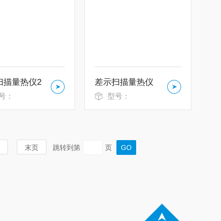
扫描量热仪2
差示扫描量热仪
号：
型号：
末页
跳转到第
页