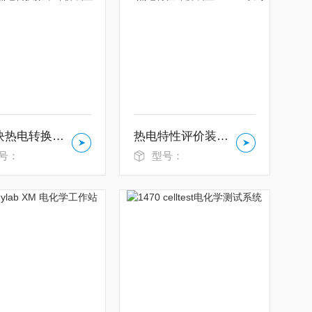
小模块热电转换效率评价装置Mini-PEM
热电特性评价装置ZEM-3系列
号：
型号：