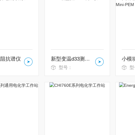
电阻抗谱仪
新型变温d33测量仪
：
型号：
型