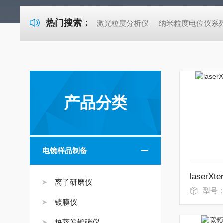
热门搜索：
激光粒度分析仪
纳米粒度电位仪系
产品分类
电镜样品制备
离子研磨仪
型号
镀膜仪
热蒸发镀碳仪