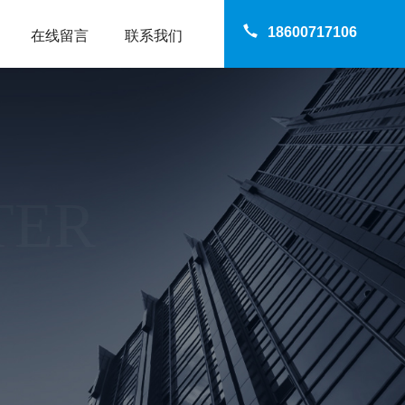
18600717106
在线留言
联系我们
TER