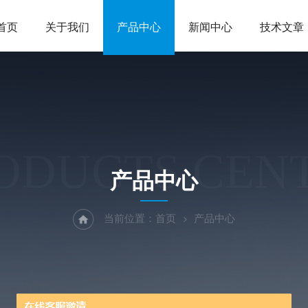
首页
关于我们
产品中心
新闻中心
技术文章
ODUCTS CEN
产品中心
当前位置：
首页
产品中心