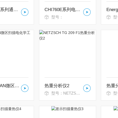
CHI600E系列通用电化学工作站
CHI760E系列电化学工作站
：
型号：
型
VersaSCAN微区扫描电化学工作站
热重分析仪2
热重
：
型号：NETZSCH TG 209 F1
型