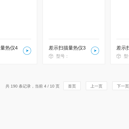
量热仪4
差示扫描量热仪3
差示
：
型号：
型
共 190 条记录，当前 4 / 10 页
首页
上一页
下一页