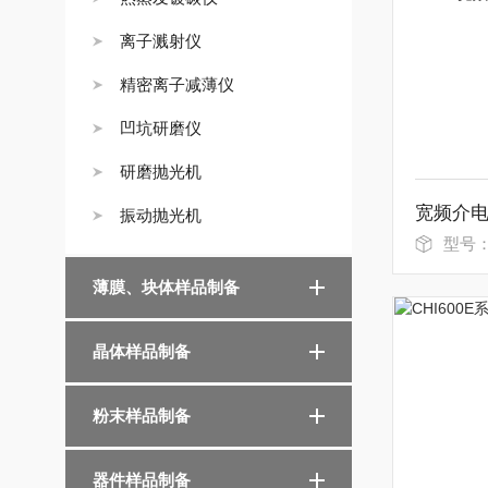
离子溅射仪
精密离子减薄仪
凹坑研磨仪
研磨抛光机
宽频介
振动抛光机
型号
薄膜、块体样品制备
晶体样品制备
粉末样品制备
器件样品制备