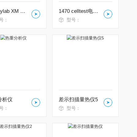
Energylab XM 电化学工作站
1470 celltest电化学测试系统
号：
型号：
分析仪
差示扫描量热仪5
号：
型号：