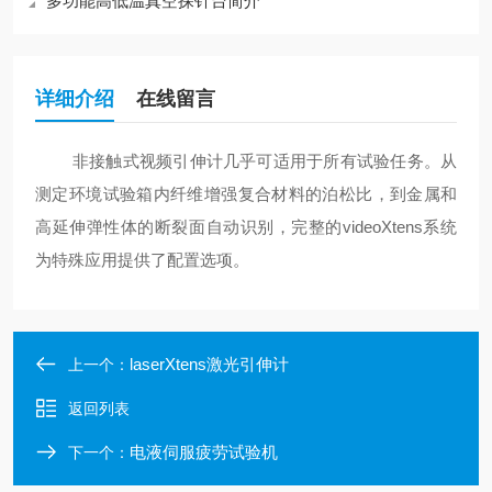
多功能高低温真空探针台简介
详细介绍
在线留言
非接触式视频引伸计几乎可适用于所有试验任务。从
测定环境试验箱内纤维增强复合材料的泊松比，到金属和
高延伸弹性体的断裂面自动识别，完整的videoXtens系统
为特殊应用提供了配置选项。
laserXtens激光引伸计
上一个：
返回列表
电液伺服疲劳试验机
下一个：