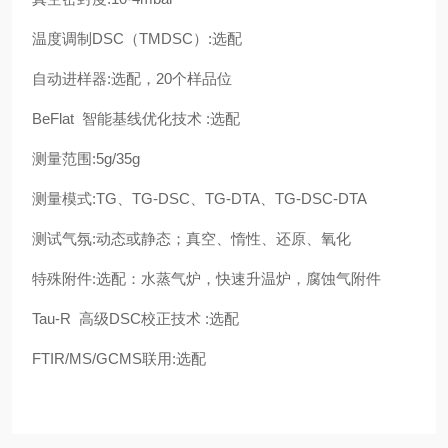
温度调制DSC（TMDSC）:选配
自动进样器:选配，20个样品位
BeFlat 智能基线优化技术 :选配
测量范围:5g/35g
测量模式:TG、TG-DSC、TG-DTA、TG-DSC-DTA
测试气氛:动态或静态；真空、惰性、还原、氧化
特殊附件:选配：水蒸气炉，快速升温炉，腐蚀气附件
Tau-R 高级DSC校正技术 :选配
FTIR/MS/GCMS联用:选配