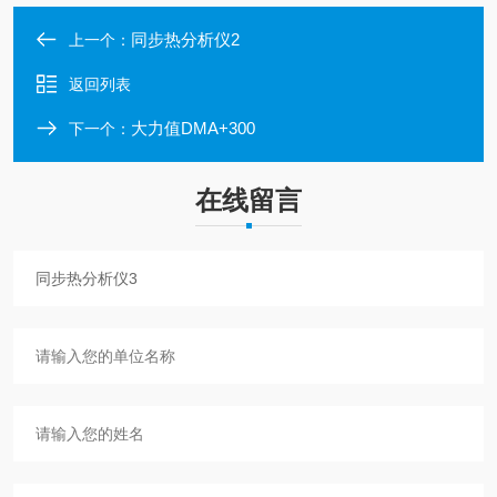
同步热分析仪2
上一个：
返回列表
大力值DMA+300
下一个：
在线留言