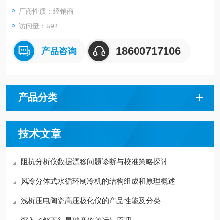
厂商性质：经销商
访问量：592
18600717106
产品咨询
产品分类
技术文章
阻抗分析仪数据漂移问题诊断与校准策略探讨
风冷分体式水循环制冷机的结构组成和原理概述
浅析压电陶瓷高压极化仪的产品性能及分类