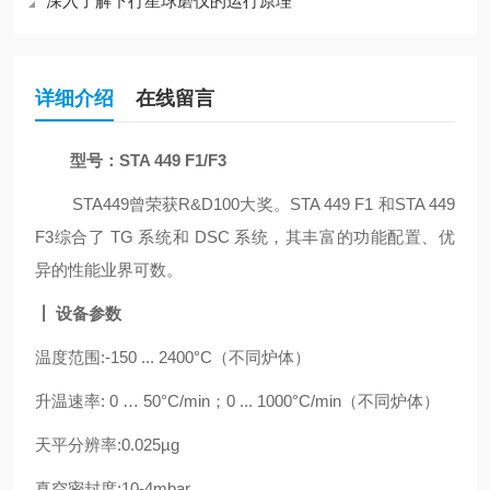
深入了解下行星球磨仪的运行原理
详细介绍
在线留言
型号：STA 449 F1/F3
STA449曾荣获R&D100大奖。STA 449 F1 和STA 449
F3综合了 TG 系统和 DSC 系统，其丰富的功能配置、优
异的性能业界可数。
┃
设备参数
温度范围:-150 ... 2400°C（不同炉体）
升温速率: 0 … 50°C/min；0 ... 1000°C/min（不同炉体）
天平分辨率:0.025µg
真空密封度:10-4mbar