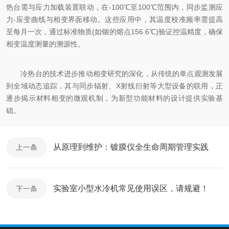
热台需与应力加载装置联动，在-100℃至100℃范围内，同步监测应
力-应变曲线与相变界面移动。这些应用中，其温度校准频率需提高
至每月一次，通过标准物质(如铟的熔点156.6℃)验证控温精度，确保
相变温度测量的溯源性。​
冷热台的技术进步推动相变研究的深化，从传统的单点观测发展
到全域动态追踪，其与同步辐射、X射线衍射等大型设备的联用，正
逐步揭示材料相变的微观机制，为新型功能材料的设计提供实验基
础。
从原理到维护：镀膜仪全生命周期管理实践
上一条
实验室小型水冷机常见使用误区，请规避！
下一条